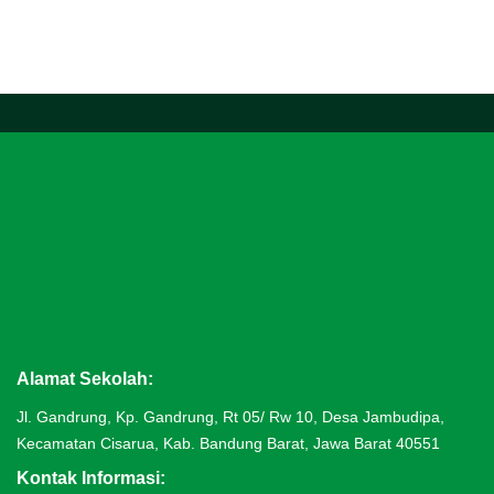
google map embed
Alamat Sekolah:
Jl. Gandrung, Kp. Gandrung, Rt 05/ Rw 10, Desa Jambudipa,
Kecamatan Cisarua, Kab. Bandung Barat, Jawa Barat 40551
Kontak Informasi: