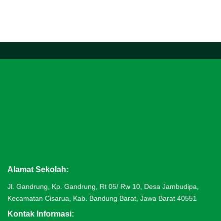
google map embed
Alamat Sekolah:
Jl. Gandrung, Kp. Gandrung, Rt 05/ Rw 10, Desa Jambudipa,
Kecamatan Cisarua, Kab. Bandung Barat, Jawa Barat 40551
Kontak Informasi: