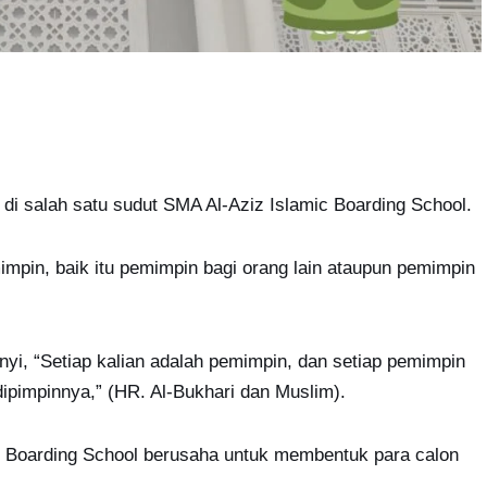
 di salah satu sudut SMA Al-Aziz Islamic Boarding School.
mpin, baik itu pemimpin bagi orang lain ataupun pemimpin
yi, “Setiap kalian adalah pemimpin, dan setiap pemimpin
ipimpinnya,” (HR. Al-Bukhari dan Muslim).
ic Boarding School berusaha untuk membentuk para calon