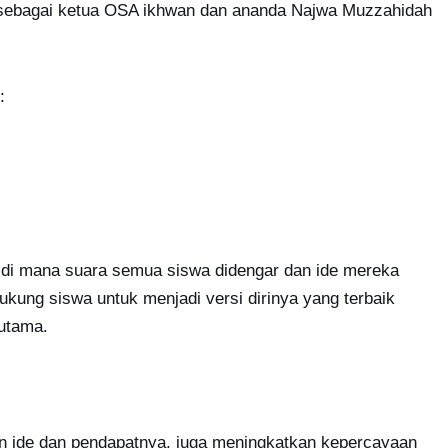
h sebagai ketua OSA ikhwan dan ananda Najwa Muzzahidah
:
 di mana suara semua siswa didengar dan ide mereka
kung siswa untuk menjadi versi dirinya yang terbaik
 utama.
n ide dan pendapatnya, juga meningkatkan kepercayaan