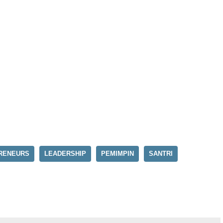
RENEURS
LEADERSHIP
PEMIMPIN
SANTRI