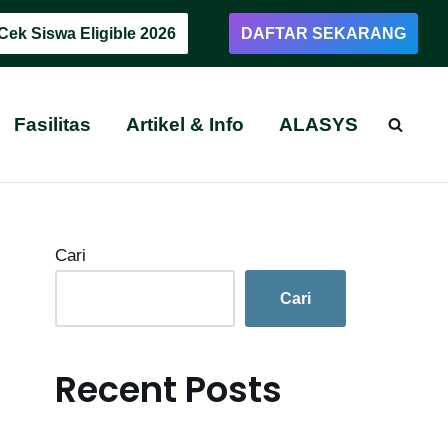
Cek Siswa Eligible 2026
DAFTAR SEKARANG
Fasilitas
Artikel & Info
ALASYS
Cari
Cari
Recent Posts