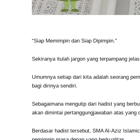
“Siap Memimpin dan Siap Dipimpin.”
Sekiranya itulah jargon yang terpampang jelas
Umumnya setiap dari kita adalah seorang pemi
bagi dirinya sendiri.
Sebagaimana mengutip dari hadist yang berbun
akan dimintai pertanggungjawaban atas yang d
Berdasar hadist tersebut, SMA Al-Aziz Islam
pemimpin masa depan yang berkualitas.