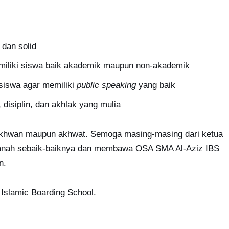
dan solid
miliki siswa baik akademik maupun non-akademik
siswa agar memiliki
public speaking
yang baik
 disiplin, dan akhlak yang mulia
A ikhwan maupun akhwat. Semoga masing-masing dari ketua
anah sebaik-baiknya dan membawa OSA SMA Al-Aziz IBS
n.
Islamic Boarding School.