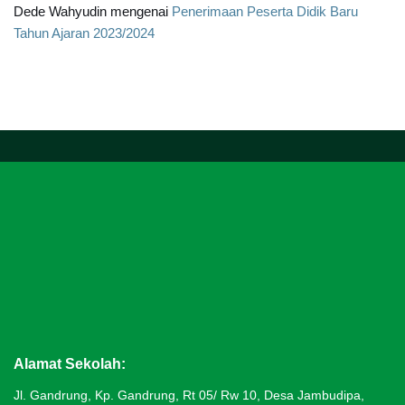
Dede Wahyudin
mengenai
Penerimaan Peserta Didik Baru
Tahun Ajaran 2023/2024
google map embed
Alamat Sekolah:
Jl. Gandrung, Kp. Gandrung, Rt 05/ Rw 10, Desa Jambudipa,