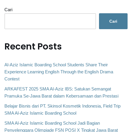
Cari
Cari
Recent Posts
Al-Aziz Islamic Boarding School Students Share Their
Experience Learning English Through the English Drama
Contest
ARKAFEST 2025 SMA Al-Aziz IBS: Satukan Semangat
Pramuka Se-Jawa Barat dalam Kebersamaan dan Prestasi
Belajar Bisnis dari PT. Skinsol Kosmetik Indonesia, Field Trip
SMA Al-Aziz Islamic Boarding School
SMA Al-Aziz Islamic Boarding School Jadi Bagian
Penyelenggara Olimpiade FSN POSI X Tingkat Jawa Barat