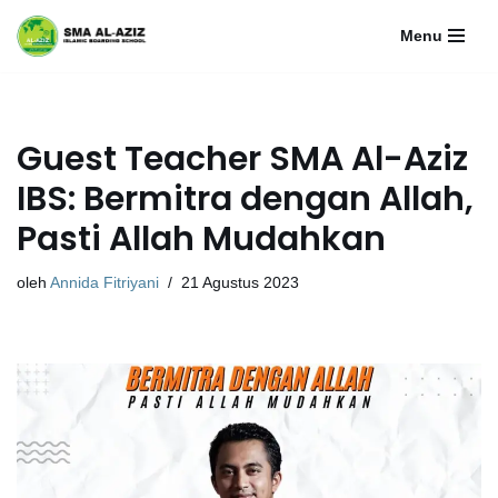
Menu
Lompat
ke
konten
Guest Teacher SMA Al-Aziz
IBS: Bermitra dengan Allah,
Pasti Allah Mudahkan
oleh
Annida Fitriyani
21 Agustus 2023