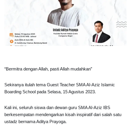
“Bermitra dengan Allah, pasti Allah mudahkan”
Sekiranya itulah tema Guest Teacher SMA Al-Aziz Islamic
Boarding School pada Selasa, 15 Agustus 2023.
Kali ini, seluruh siswa dan dewan guru SMA Al-Aziz IBS
berkesempatan mendengarkan kisah inspiratif dari salah satu
ustadz bernama Aditya Prayoga.