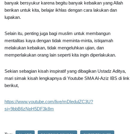
banyak bersyukur karena begitu banyak kebaikan yang Allah
berikan untuk kita, belajar ikhlas dengan cara lakukan dan
lupakan.
Selain itu, penting juga bagi muslim untuk membangun
mentalitas kaya dengan tidak meminta-minta, istiqamah
melakukan kebaikan, tidak mengeluhkan ujian, dan
memperlakukan orang lain seperti kita ingin diperlakukan.
Sekian sebagian kisah inspiratif yang dibagikan Ustadz Aditya,
mari simak kisah lengkapnya di Youtube SMA Al-Aziz IBS di link
berikut,
https://www.youtube.com/live/mDledulZC3U?
si=9bbB6zNpH5DF3k8m