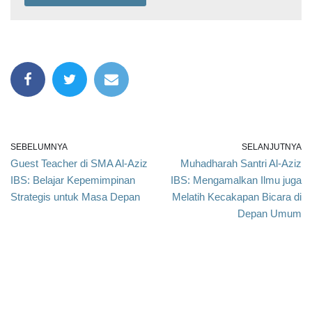
SEBELUMNYA
SELANJUTNYA
Guest Teacher di SMA Al-Aziz
Muhadharah Santri Al-Aziz
IBS: Belajar Kepemimpinan
IBS: Mengamalkan Ilmu juga
Strategis untuk Masa Depan
Melatih Kecakapan Bicara di
Depan Umum