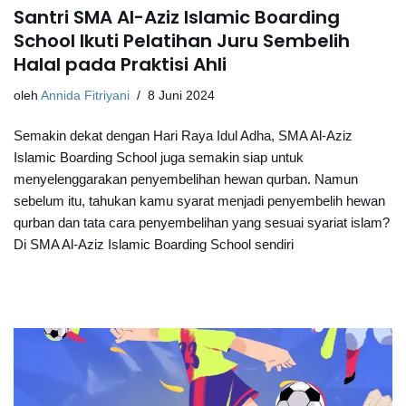
Santri SMA Al-Aziz Islamic Boarding
School Ikuti Pelatihan Juru Sembelih
Halal pada Praktisi Ahli
oleh
Annida Fitriyani
8 Juni 2024
Semakin dekat dengan Hari Raya Idul Adha, SMA Al-Aziz
Islamic Boarding School juga semakin siap untuk
menyelenggarakan penyembelihan hewan qurban. Namun
sebelum itu, tahukan kamu syarat menjadi penyembelih hewan
qurban dan tata cara penyembelihan yang sesuai syariat islam?
Di SMA Al-Aziz Islamic Boarding School sendiri