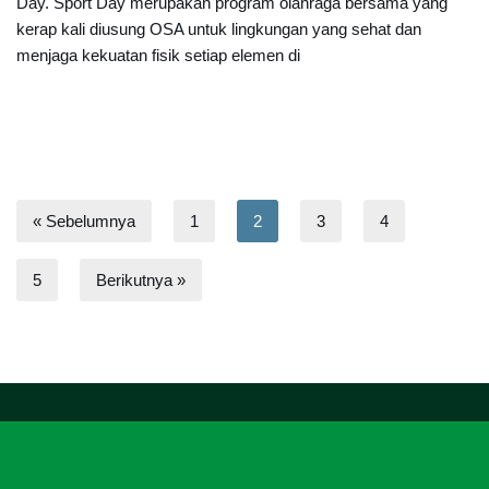
Day. Sport Day merupakan program olahraga bersama yang
kerap kali diusung OSA untuk lingkungan yang sehat dan
menjaga kekuatan fisik setiap elemen di
« Sebelumnya
1
2
3
4
5
Berikutnya »