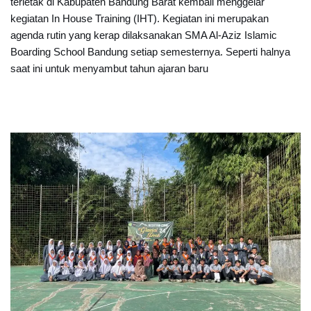
terletak di Kabupaten Bandung Barat kembali menggelar
kegiatan In House Training (IHT). Kegiatan ini merupakan
agenda rutin yang kerap dilaksanakan SMA Al-Aziz Islamic
Boarding School Bandung setiap semesternya. Seperti halnya
saat ini untuk menyambut tahun ajaran baru