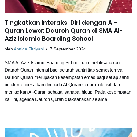
Tingkatkan Interaksi Diri dengan Al-
Quran Lewat Dauroh Quran di SMA Al-
Aziz Islamic Boarding School
oleh
Annida Fitriyani
7 September 2024
SMA Al-Aziz Islamic Boarding School rutin melaksanakan
Dauroh Quran Internal bagi seluruh santri tiap semesternya.
Dauroh Quran merupakan kesempatan emas bagi setiap santri
untuk mendekatkan diri pada Al-Quran secara intensif dan
menjadikan Al-Quran sebagai sahabat hidup. Pada kesempatan
kali ini, agenda Dauroh Quran dilaksanakan selama