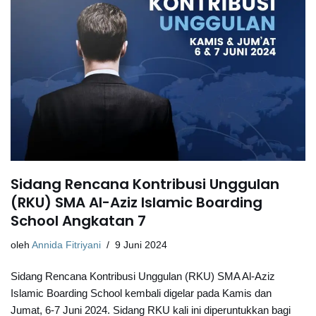
Sidang Rencana Kontribusi Unggulan
(RKU) SMA Al-Aziz Islamic Boarding
School Angkatan 7
oleh
Annida Fitriyani
9 Juni 2024
Sidang Rencana Kontribusi Unggulan (RKU) SMA Al-Aziz
Islamic Boarding School kembali digelar pada Kamis dan
Jumat, 6-7 Juni 2024. Sidang RKU kali ini diperuntukkan bagi