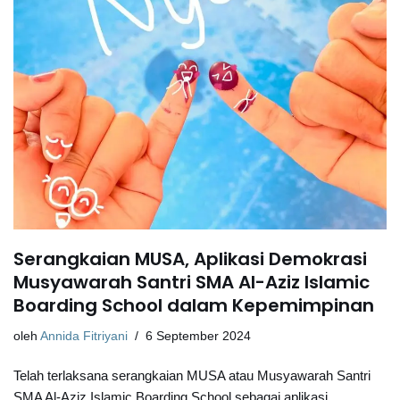
Serangkaian MUSA, Aplikasi Demokrasi
Musyawarah Santri SMA Al-Aziz Islamic
Boarding School dalam Kepemimpinan
oleh
Annida Fitriyani
6 September 2024
Telah terlaksana serangkaian MUSA atau Musyawarah Santri
SMA Al-Aziz Islamic Boarding School sebagai aplikasi